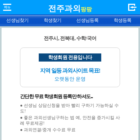
전주과외
팡팡
선생님찾기
학생찾기
선생님등록
학생등록
전주시, 전북대, 수학/국어
학생회원 전용입니다
지역 일등 과외사이트 목표!
오랫동안 운영
간단한 무료 학생회원 등록만 하셔도...
● 선생님 상담신청을 받아 빨리 구하기 가능하실 수
도!
● 좋은 과외선생님구하는 법 예, 안전을 증가시킬 사
례 무료제공!
● 과외연결/중개 수수료 무료