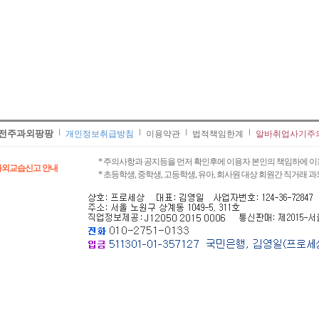
전주과외팡팡
개인정보취급방침
이용약관
법적책임한계
알바취업사기주
* 주의사항과 공지등을 먼저 확인후에 이용자 본인의 책임하에 이
과외교습신고 안내
* 초등학생, 중학생, 고등학생, 유아, 회사원 대상 회원간 직거래 