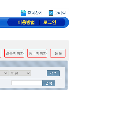
이용방법
로그인
일본어회화
중국어회화
논술