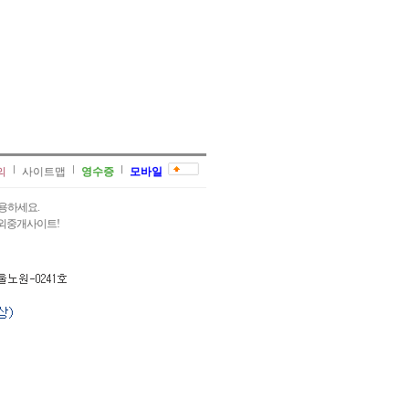
의
사이트맵
영수증
모바일
용하세요.
과외중개사이트!