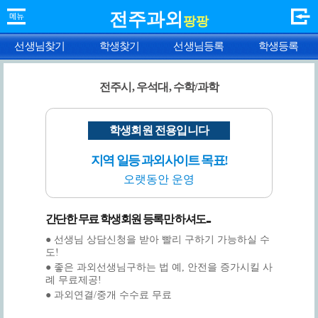
전주과외
팡팡
선생님찾기
학생찾기
선생님등록
학생등록
전주시, 우석대, 수학/과학
학생회원 전용입니다
지역 일등 과외사이트 목표!
오랫동안 운영
간단한 무료 학생회원 등록만 하셔도...
● 선생님 상담신청을 받아 빨리 구하기 가능하실 수
도!
● 좋은 과외선생님구하는 법 예, 안전을 증가시킬 사
례 무료제공!
● 과외연결/중개 수수료 무료