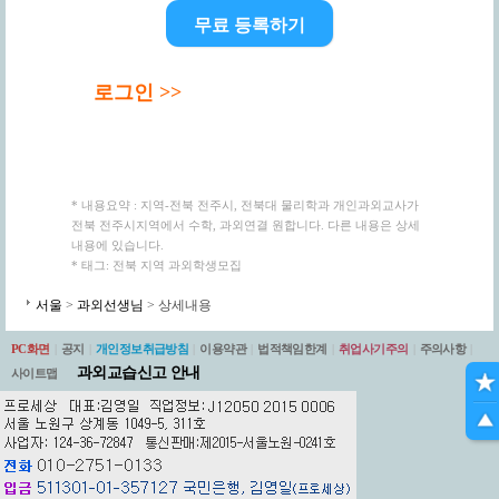
무료 등록하기
로그인 >>
* 내용요약 : 지역-전북 전주시, 전북대 물리학과 개인과외교사가
전북 전주시지역에서 수학, 과외연결 원합니다. 다른 내용은 상세
내용에 있습니다.
* 태그: 전북 지역 과외학생모집
서울
>
과외선생님
> 상세내용
PC화면
|
공지
|
개인정보취급방침
|
이용약관
|
법적책임한계
|
취업사기주의
|
주의사항
|
과외교습신고 안내
사이트맵