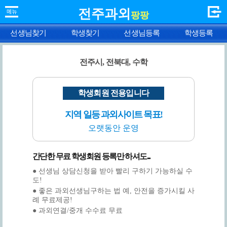
전주과외
팡팡
선생님찾기
학생찾기
선생님등록
학생등록
전주시, 전북대, 수학
학생회원 전용입니다
지역 일등 과외사이트 목표!
오랫동안 운영
간단한 무료 학생회원 등록만 하셔도...
● 선생님 상담신청을 받아 빨리 구하기 가능하실 수
도!
● 좋은 과외선생님구하는 법 예, 안전을 증가시킬 사
례 무료제공!
● 과외연결/중개 수수료 무료