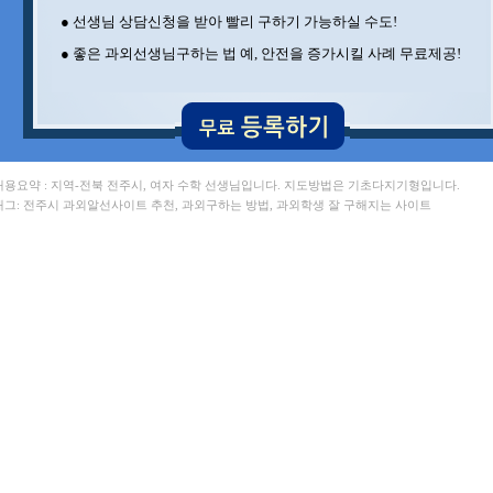
● 선생님 상담신청을 받아 빨리 구하기 가능하실 수도!
● 좋은 과외선생님구하는 법 예, 안전을 증가시킬 사례 무료제공!
 내용요약 : 지역-전북 전주시, 여자 수학 선생님입니다. 지도방법은 기초다지기형입니다.
 태그: 전주시 과외알선사이트 추천, 과외구하는 방법, 과외학생 잘 구해지는 사이트