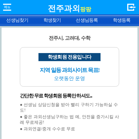
전주과외
팡팡
선생님찾기
학생찾기
선생님등록
학생등록
전주시, 고려대, 수학
학생회원 전용입니다
지역 일등 과외사이트 목표!
오랫동안 운영
간단한 무료 학생회원 등록만 하셔도...
● 선생님 상담신청을 받아 빨리 구하기 가능하실 수
도!
● 좋은 과외선생님구하는 법 예, 안전을 증가시킬 사
례 무료제공!
● 과외연결/중개 수수료 무료