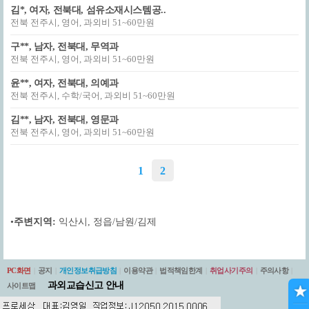
김*, 여자, 전북대, 섬유소재시스템공..
전북 전주시, 영어, 과외비 51~60만원
구**, 남자, 전북대, 무역과
전북 전주시, 영어, 과외비 51~60만원
윤**, 여자, 전북대, 의예과
전북 전주시, 수학/국어, 과외비 51~60만원
김**, 남자, 전북대, 영문과
전북 전주시, 영어, 과외비 51~60만원
1
2
•
주변지역:
익산시
,
정읍/남원/김제
PC화면
|
공지
|
개인정보취급방침
|
이용약관
|
법적책임한계
|
취업사기주의
|
주의사항
|
과외교습신고 안내
사이트맵