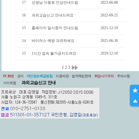
17
선생님 이용료 인상안내드림
2023-06-08
16
과외교습신고 안내드려요
2022-09-21
15
홈페이지 일시중지 안내드림
2021-12-19
14
바이러스 예방 과외하세요
2021-06-30
13
1시간 접속 불가공지드려요
2019-12-10
1
2
3
PC화면
|
공지
|
개인정보취급방침
|
이용약관
|
법적책임한계
|
취업사기주의
|
주의사항
|
과외교습신고 안내
사이트맵