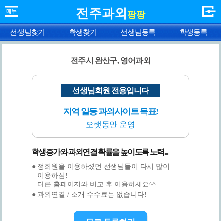
전주과외
팡팡
선생님찾기
학생찾기
선생님등록
학생등록
전주시 완산구, 영어과외
선생님회원 전용입니다
지역 일등 과외사이트 목표!
오랫동안 운영
학생증가와 과외연결 확률을 높이도록 노력...
● 정회원을 이용하셨던 선생님들이 다시 많이
이용하심!
다른 홈페이지와 비교 후 이용하세요^^
● 과외연결 / 소개 수수료는 없습니다!