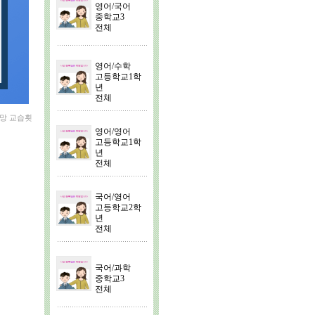
영어/국어
중학교3
전체
영어/수학
고등학교1학
년
전체
희망 교습횟
영어/영어
고등학교1학
년
전체
국어/영어
고등학교2학
년
전체
국어/과학
중학교3
전체