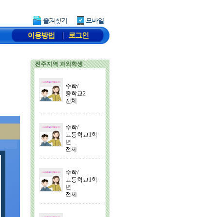
이용방법
로그인
전주지역 과외학생
수학/
중학교2
전체
수학/
고등학교1학
년
전체
수학/
고등학교1학
년
전체