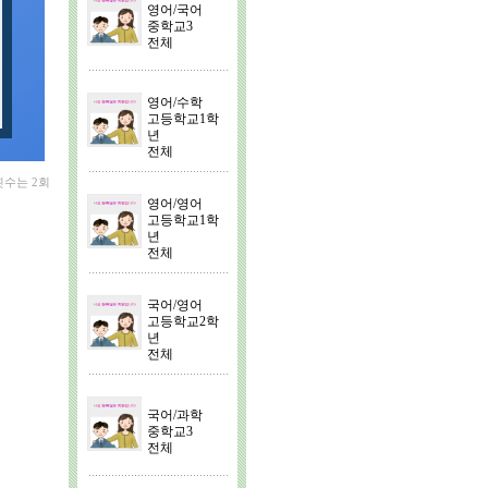
영어/국어
중학교3
전체
영어/수학
고등학교1학
년
전체
횟수는 2회
영어/영어
고등학교1학
년
전체
국어/영어
고등학교2학
년
전체
국어/과학
중학교3
전체