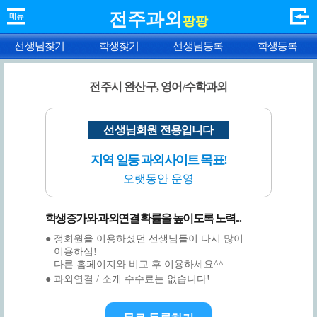
전주과외
팡팡
선생님찾기
학생찾기
선생님등록
학생등록
전주시 완산구, 영어/수학과외
선생님회원 전용입니다
지역 일등 과외사이트 목표!
오랫동안 운영
학생증가와 과외연결 확률을 높이도록 노력...
● 정회원을 이용하셨던 선생님들이 다시 많이
이용하심!
다른 홈페이지와 비교 후 이용하세요^^
● 과외연결 / 소개 수수료는 없습니다!