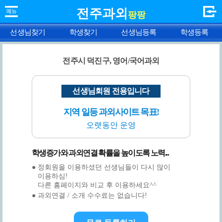
전주과외
팡팡
선생님찾기
학생찾기
선생님등록
학생등록
전주시 덕진구, 영어/국어과외
선생님회원 전용입니다
지역 일등 과외사이트 목표!
오랫동안 운영
학생증가와 과외연결 확률을 높이도록 노력...
● 정회원을 이용하셨던 선생님들이 다시 많이
이용하심!
다른 홈페이지와 비교 후 이용하세요^^
● 과외연결 / 소개 수수료는 없습니다!