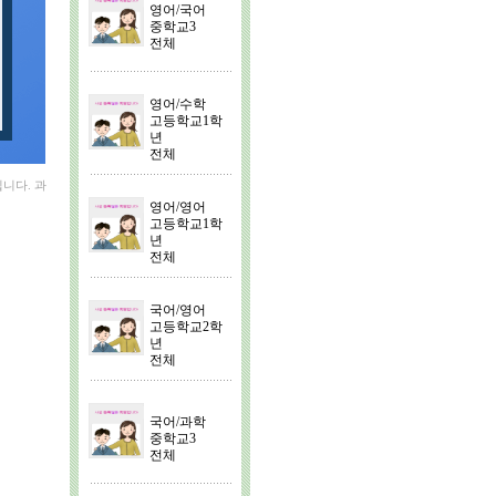
영어/국어
중학교3
전체
영어/수학
고등학교1학
년
전체
입니다. 과
영어/영어
고등학교1학
년
전체
국어/영어
고등학교2학
년
전체
국어/과학
중학교3
전체