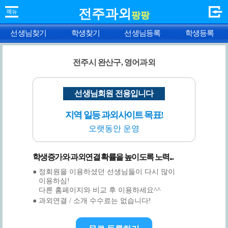
전주과외
팡팡
선생님찾기
학생찾기
선생님등록
학생등록
전주시 완산구, 영어과외
선생님회원 전용입니다
지역 일등 과외사이트 목표!
오랫동안 운영
학생증가와 과외연결 확률을 높이도록 노력...
● 정회원을 이용하셨던 선생님들이 다시 많이
이용하심!
다른 홈페이지와 비교 후 이용하세요^^
● 과외연결 / 소개 수수료는 없습니다!