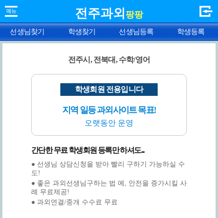
전주과외
팡팡
선생님찾기
학생찾기
선생님등록
학생등록
전주시, 전북대, 수학/영어
학생회원 전용입니다
지역 일등 과외사이트 목표!
오랫동안 운영
간단한 무료 학생회원 등록만 하셔도...
● 선생님 상담신청을 받아 빨리 구하기 가능하실 수
도!
● 좋은 과외선생님구하는 법 예, 안전을 증가시킬 사
례 무료제공!
● 과외연결/중개 수수료 무료