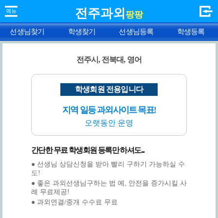
전주과외
팡팡
선생님찾기
학생찾기
선생님등록
학생등록
전주시, 전북대, 영어
학생회원 전용입니다
지역 일등 과외사이트 목표!
오랫동안 운영
간단한 무료 학생회원 등록만 하셔도...
● 선생님 상담신청을 받아 빨리 구하기 가능하실 수
도!
● 좋은 과외선생님구하는 법 예, 안전을 증가시킬 사
례 무료제공!
● 과외연결/중개 수수료 무료