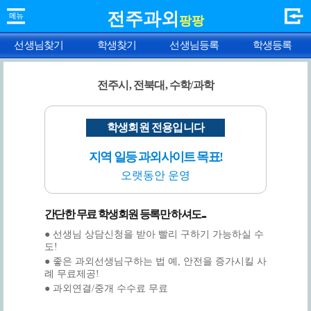
전주과외
팡팡
선생님찾기
학생찾기
선생님등록
학생등록
전주시, 전북대, 수학/과학
학생회원 전용입니다
지역 일등 과외사이트 목표!
오랫동안 운영
간단한 무료 학생회원 등록만 하셔도...
● 선생님 상담신청을 받아 빨리 구하기 가능하실 수
도!
● 좋은 과외선생님구하는 법 예, 안전을 증가시킬 사
례 무료제공!
● 과외연결/중개 수수료 무료