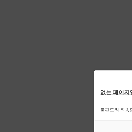
없는 페이지
불편드려 죄송